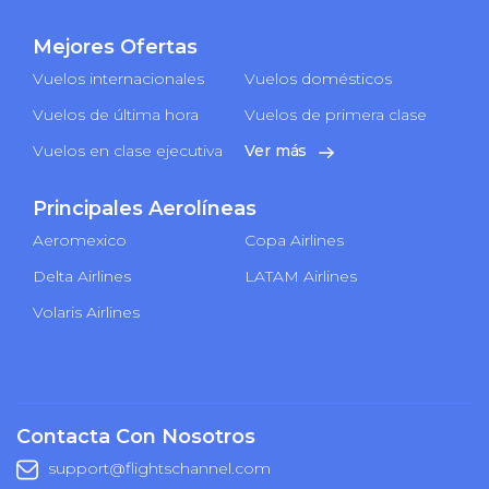
Mejores Ofertas
Vuelos internacionales
Vuelos domésticos
Vuelos de última hora
Vuelos de primera clase
Vuelos en clase ejecutiva
Ver más
Principales Aerolíneas
Aeromexico
Copa Airlines
Delta Airlines
LATAM Airlines
Volaris Airlines
Contacta Con Nosotros
support@flightschannel.com