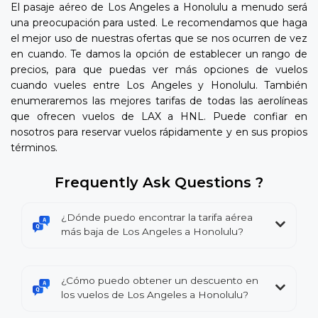
El pasaje aéreo de Los Angeles a Honolulu a menudo será
una preocupación para usted. Le recomendamos que haga
el mejor uso de nuestras ofertas que se nos ocurren de vez
en cuando. Te damos la opción de establecer un rango de
precios, para que puedas ver más opciones de vuelos
cuando vueles entre Los Angeles y Honolulu. También
enumeraremos las mejores tarifas de todas las aerolíneas
que ofrecen vuelos de LAX a HNL. Puede confiar en
nosotros para reservar vuelos rápidamente y en sus propios
términos.
Frequently Ask Questions ?
¿Dónde puedo encontrar la tarifa aérea
más baja de Los Angeles a Honolulu?
¿Cómo puedo obtener un descuento en
los vuelos de Los Angeles a Honolulu?