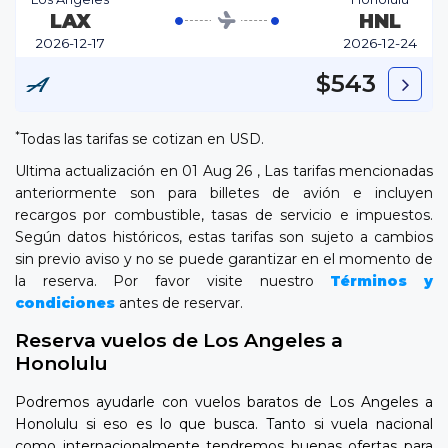
LAX
HNL
2026-12-17
2026-12-24
$543
*
Todas las tarifas se cotizan en USD.
Ultima actualización en 01 Aug 26 , Las tarifas mencionadas
anteriormente son para billetes de avión e incluyen
recargos por combustible, tasas de servicio e impuestos.
Según datos históricos, estas tarifas son sujeto a cambios
sin previo aviso y no se puede garantizar en el momento de
la reserva. Por favor visite nuestro
Términos y
condiciones
antes de reservar.
Reserva vuelos de Los Angeles a
Honolulu
Podremos ayudarle con vuelos baratos de Los Angeles a
Honolulu si eso es lo que busca. Tanto si vuela nacional
como internacionalmente tendremos buenas ofertas para