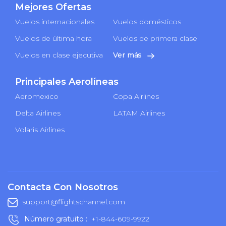
Mejores Ofertas
Vuelos internacionales
Vuelos domésticos
Vuelos de última hora
Vuelos de primera clase
Vuelos en clase ejecutiva
Ver más
Principales Aerolíneas
Aeromexico
Copa Airlines
Delta Airlines
LATAM Airlines
Volaris Airlines
Contacta Con Nosotros
support@flightschannel.com
Número gratuito :
+1-844-609-9922