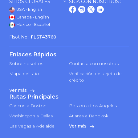
SITIOS GLOBALES
SIGA CON NOSOTROS :
USA - English
Canada - English
Mexico - Español
Flsot No.:
FLST43760
Enlaces Rápidos
Sobre nosotros
Contacta con nosotros
Mapa del sitio
Verificación de tarjeta de
crédito
Ver más
Rutas Principales
Cancun a Boston
Boston a Los Angeles
Washington a Dallas
Atlanta a Bangkok
Las Vegas a Adelaide
Ver más