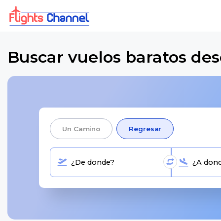
Buscar vuelos baratos des
Un Camino
Regresar