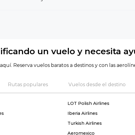
ificando un vuelo y necesita a
aquí. Reserva vuelos baratos a destinos y con las aerolín
Rutas populares
Vuelos desde el destino
LOT Polish Airlines
es
Iberia Airlines
Turkish Airlines
Aeromexico