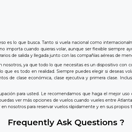
eso es lo que busca. Tanto si vuela nacional como internacional
 no importa cuando quieras volar, aunque ser flexible siempre ay
 horarios de salida y llegada junto con las compañías aéreas de m
n nosotros, ya que todo lo que necesitas es un dispositivo con c
o que es todo en realidad. Siempre puedes elegir si deseas vola
ntos de clase económica, clase ejecutiva y primera clase. Incl
cupación para usted. Le recomendamos que haga el mejor uso d
 puedas ver más opciones de vuelos cuando vueles entre Atlant
 en nosotros para reservar vuelos rápidamente y en sus propios 
Frequently Ask Questions ?