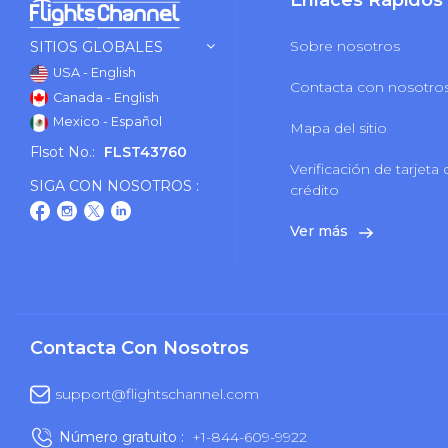
Enlaces Rápidos
Sobre nosotros
SITIOS GLOBALES
USA - English
Contacta con nosotro
Canada - English
Mexico - Español
Mapa del sitio
Flsot No.:
FLST43760
Verificación de tarjeta
SIGA CON NOSOTROS :
crédito
Ver más
Contacta Con Nosotros
support@flightschannel.com
Número gratuito :
+1-844-609-9922