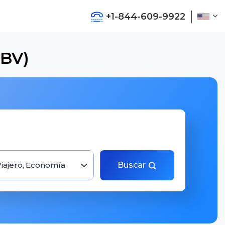
+1-844-609-9922
ABV)
Viajero, Economía
Buscar