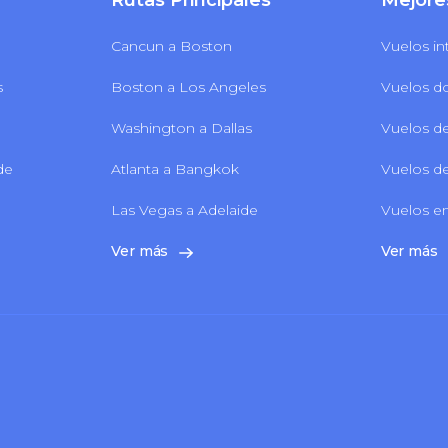
Rutas Principales
Mejore
Cancun a Boston
Vuelos in
s
Boston a Los Angeles
Vuelos d
Washington a Dallas
Vuelos de
 de
Atlanta a Bangkok
Vuelos de
Las Vegas a Adelaide
Vuelos en
Ver más
Ver más