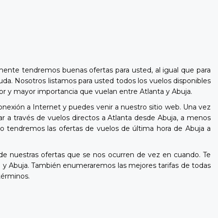
mente tendremos buenas ofertas para usted, al igual que para
uda. Nosotros listamos para usted todos los vuelos disponibles
enor y mayor importancia que vuelan entre Atlanta y Abuja.
onexión a Internet y puedes venir a nuestro sitio web. Una vez
r a través de vuelos directos a Atlanta desde Abuja, a menos
uso tendremos las ofertas de vuelos de última hora de Abuja a
e nuestras ofertas que se nos ocurren de vez en cuando. Te
a y Abuja. También enumeraremos las mejores tarifas de todas
términos.