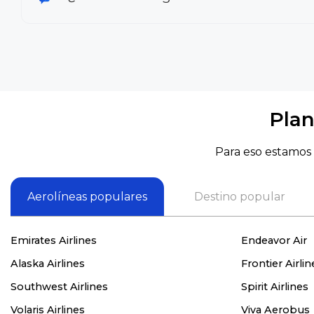
Plan
Para eso estamos 
Aerolíneas populares
Destino popular
Emirates Airlines
Endeavor Air
Alaska Airlines
Frontier Airlin
Southwest Airlines
Spirit Airlines
Volaris Airlines
Viva Aerobus