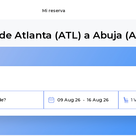
Mi reserva
de Atlanta (ATL) a Abuja (
1 