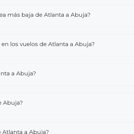
ea más baja de Atlanta a Abuja?
n los vuelos de Atlanta a Abuja?
anta a Abuja?
e Abuja?
 Atlanta a Abuja?