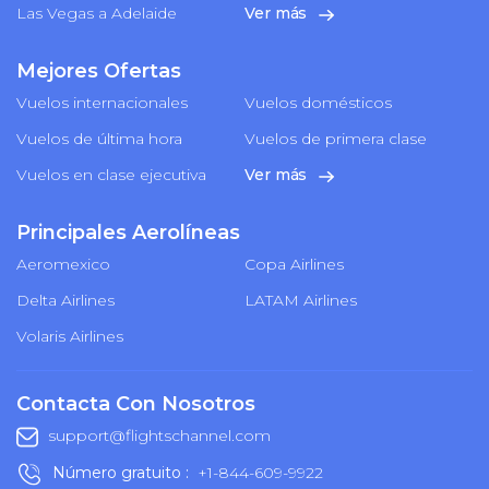
Las Vegas a Adelaide
Ver más
Mejores Ofertas
Vuelos internacionales
Vuelos domésticos
Vuelos de última hora
Vuelos de primera clase
Vuelos en clase ejecutiva
Ver más
Principales Aerolíneas
Aeromexico
Copa Airlines
Delta Airlines
LATAM Airlines
Volaris Airlines
Contacta Con Nosotros
support@flightschannel.com
Número gratuito :
+1-844-609-9922