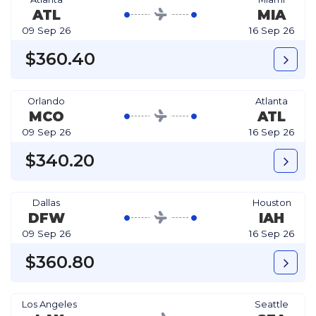
ATL
MIA
09 Sep 26
16 Sep 26
$360.40
Orlando
Atlanta
MCO
ATL
09 Sep 26
16 Sep 26
$340.20
Dallas
Houston
DFW
IAH
09 Sep 26
16 Sep 26
$360.80
Los Angeles
Seattle