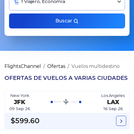
1 Viajero, Economía
Buscar
FlightsChannel
Ofertas
Vuelos multidestino
OFERTAS DE VUELOS A VARIAS CIUDADES
New York
Los Angeles
JFK
LAX
09 Sep 26
16 Sep 26
$599.60