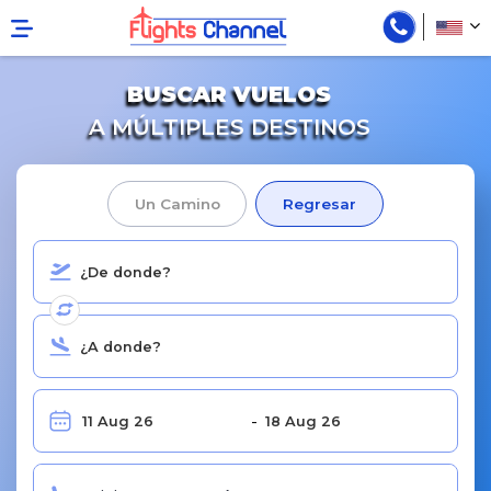
BUSCAR VUELOS
A MÚLTIPLES DESTINOS
Un Camino
Regresar