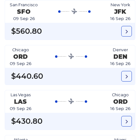
San Francisco
New York
SFO
JFK
09 Sep 26
16 Sep 26
$560.80
Chicago
Denver
ORD
DEN
09 Sep 26
16 Sep 26
$440.60
Las Vegas
Chicago
LAS
ORD
09 Sep 26
16 Sep 26
$430.80
Atlanta
Miami