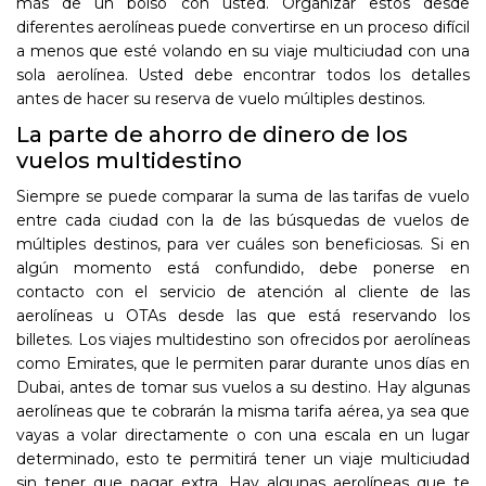
más de un bolso con usted. Organizar estos desde
diferentes aerolíneas puede convertirse en un proceso difícil
a menos que esté volando en su viaje multiciudad con una
sola aerolínea. Usted debe encontrar todos los detalles
antes de hacer su reserva de vuelo múltiples destinos.
La parte de ahorro de dinero de los
vuelos multidestino
Siempre se puede comparar la suma de las tarifas de vuelo
entre cada ciudad con la de las búsquedas de vuelos de
múltiples destinos, para ver cuáles son beneficiosas. Si en
algún momento está confundido, debe ponerse en
contacto con el servicio de atención al cliente de las
aerolíneas u OTAs desde las que está reservando los
billetes. Los viajes multidestino son ofrecidos por aerolíneas
como Emirates, que le permiten parar durante unos días en
Dubai, antes de tomar sus vuelos a su destino. Hay algunas
aerolíneas que te cobrarán la misma tarifa aérea, ya sea que
vayas a volar directamente o con una escala en un lugar
determinado, esto te permitirá tener un viaje multiciudad
sin tener que pagar extra. Hay algunas aerolíneas que te