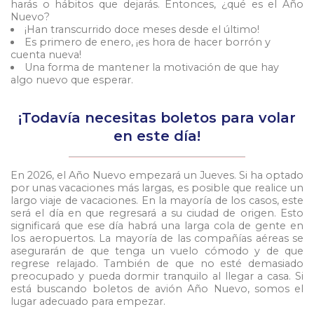
harás o hábitos que dejarás. Entonces, ¿qué es el Año
Nuevo?
¡Han transcurrido doce meses desde el último!
Es primero de enero, ¡es hora de hacer borrón y
cuenta nueva!
Una forma de mantener la motivación de que hay
algo nuevo que esperar.
¡Todavía necesitas boletos para volar
en este día!
En 2026, el Año Nuevo empezará un Jueves. Si ha optado
por unas vacaciones más largas, es posible que realice un
largo viaje de vacaciones. En la mayoría de los casos, este
será el día en que regresará a su ciudad de origen. Esto
significará que ese día habrá una larga cola de gente en
los aeropuertos. La mayoría de las compañías aéreas se
asegurarán de que tenga un vuelo cómodo y de que
regrese relajado. También de que no esté demasiado
preocupado y pueda dormir tranquilo al llegar a casa. Si
está buscando boletos de avión Año Nuevo, somos el
lugar adecuado para empezar.