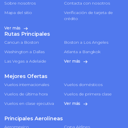
Sobre nosotros
Contacta con nosotros
Mapa del sitio
Verificación de tarjeta de
crédito
Ver más
Rutas Principales
Cancun a Boston
Boston a Los Angeles
Washington a Dallas
Atlanta a Bangkok
Las Vegas a Adelaide
Ver más
Mejores Ofertas
Vuelos internacionales
Vuelos domésticos
Vuelos de última hora
Vuelos de primera clase
Vuelos en clase ejecutiva
Ver más
Principales Aerolíneas
Aeromexico
Copa Airlines