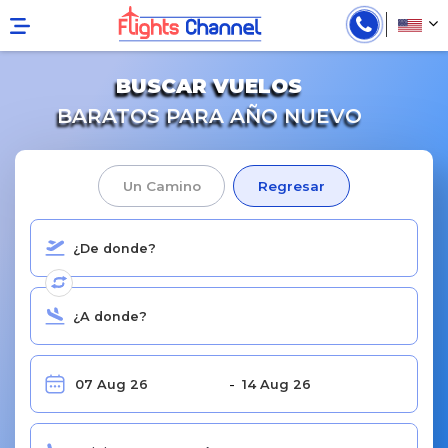
BUSCAR VUELOS
BARATOS PARA AÑO NUEVO
Un Camino
Regresar