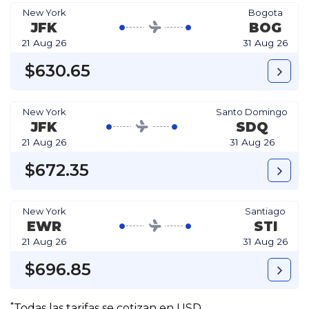
New York
Bogota
JFK
BOG
21 Aug 26
31 Aug 26
$630.65
New York
Santo Domingo
JFK
SDQ
21 Aug 26
31 Aug 26
$672.35
New York
Santiago
EWR
STI
21 Aug 26
31 Aug 26
$696.85
*
Todas las tarifas se cotizan en USD.