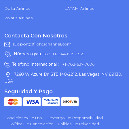
Delta Airlines
LATAM Airlines
Volaris Airlines
Contacta Con Nosotros
support@flightschannel.com
Número gratuito :
+1-844-609-9922
Teléfono Internacional :
+1-702-637-7606
7260 W Azure Dr. STE 140-2212, Las Vegas, NV 89130,
USA
Seguridad Y Pago
Condiciones De Uso
Descargo De Responsabilidad
Política De Cancelación
Política De Privacidad