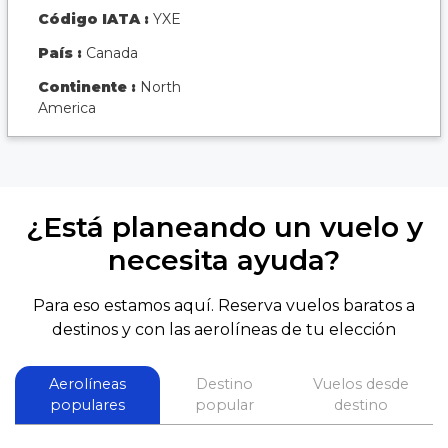
Código IATA :
YXE
País :
Canada
Continente :
North
America
¿Está planeando un vuelo y
necesita ayuda?
Para eso estamos aquí. Reserva vuelos baratos a
destinos y con las aerolíneas de tu elección
Aerolíneas
Destino
Vuelos desde
populares
popular
destino