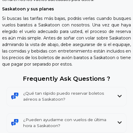
Saskatoon y sus planes
Si buscas las tarifas más bajas, podrás verlas cuando busques
vuelos baratos a Saskatoon con nosotros. Una vez que haya
elegido el vuelo adecuado para usted, el proceso de reserva
es aún más simple. Antes de soñar con volar sobre Saskatoon
admirando la vista de abajo, debe asegurarse de si el equipaje,
las comidas y bebidas con entretenimiento están incluidos en
los precios de los boletos de avión baratos a Saskatoon o tiene
que pagar por separado por estos.
Frequently Ask Questions ?
¿Qué tan rápido puedo reservar boletos
aéreos a Saskatoon?
¿Pueden ayudarme con vuelos de última
hora a Saskatoon?