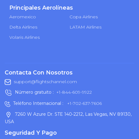
Principales Aerolíneas
Aeromexico
Copa Airlines
Delta Airlines
LATAM Airlines
Volaris Airlines
Contacta Con Nosotros
support@flightschannel.com
Número gratuito :
+1-844-609-9922
Teléfono Internacional :
+1-702-637-7606
7260 W Azure Dr. STE 140-2212, Las Vegas, NV 89130,
USA
Seguridad Y Pago