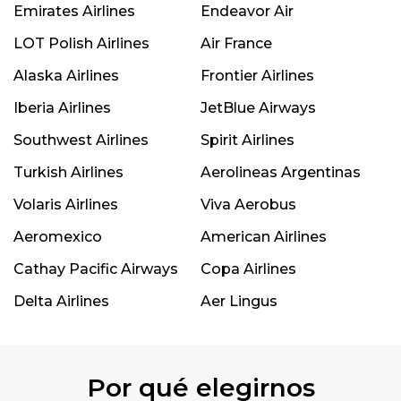
Emirates Airlines
Endeavor Air
LOT Polish Airlines
Air France
Alaska Airlines
Frontier Airlines
Iberia Airlines
JetBlue Airways
Southwest Airlines
Spirit Airlines
Turkish Airlines
Aerolineas Argentinas
Volaris Airlines
Viva Aerobus
Aeromexico
American Airlines
Cathay Pacific Airways
Copa Airlines
Delta Airlines
Aer Lingus
Por qué elegirnos