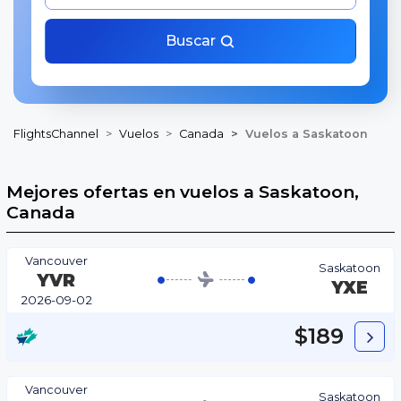
Buscar
FlightsChannel
Vuelos
Canada
Vuelos a Saskatoon
Mejores ofertas en vuelos a Saskatoon,
Canada
Vancouver
Saskatoon
YVR
YXE
2026-09-02
$189
Vancouver
Saskatoon