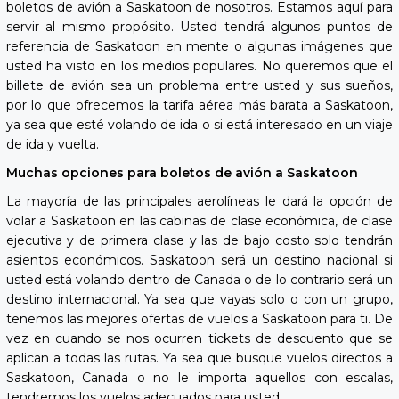
boletos de avión a Saskatoon de nosotros. Estamos aquí para
servir al mismo propósito. Usted tendrá algunos puntos de
referencia de Saskatoon en mente o algunas imágenes que
usted ha visto en los medios populares. No queremos que el
billete de avión sea un problema entre usted y sus sueños,
por lo que ofrecemos la tarifa aérea más barata a Saskatoon,
ya sea que esté volando de ida o si está interesado en un viaje
de ida y vuelta.
Muchas opciones para boletos de avión a Saskatoon
La mayoría de las principales aerolíneas le dará la opción de
volar a Saskatoon en las cabinas de clase económica, de clase
ejecutiva y de primera clase y las de bajo costo solo tendrán
asientos económicos. Saskatoon será un destino nacional si
usted está volando dentro de Canada o de lo contrario será un
destino internacional. Ya sea que vayas solo o con un grupo,
tenemos las mejores ofertas de vuelos a Saskatoon para ti. De
vez en cuando se nos ocurren tickets de descuento que se
aplican a todas las rutas. Ya sea que busque vuelos directos a
Saskatoon, Canada o no le importa aquellos con escalas,
tendremos los vuelos adecuados para usted.