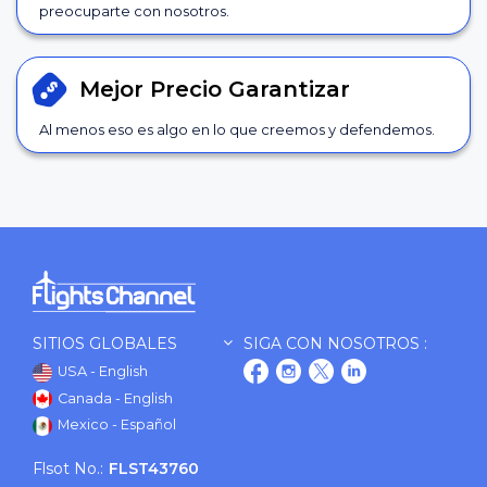
preocuparte con nosotros.
Mejor Precio
Garantizar
Al menos eso es algo en lo que creemos y defendemos.
SITIOS GLOBALES
SIGA CON NOSOTROS :
USA - English
Canada - English
Mexico - Español
Flsot No.:
FLST43760