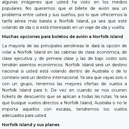
algunas imágenes que usted ha visto en los medios
populares. No queremos que el billete de avión sea un
problema entre usted y sus sueños, por lo que ofrecemos la
tarifa aérea más barata a Norfolk Island, ya sea que esté
volando de ida o si está interesado en un viaje de ida y vuelta.
Muchas opciones para boletos de avión a Norfolk Island
La mayoría de las principales aerolíneas le dará la opción de
volar a Norfolk Island en las cabinas de clase económica, de
clase ejecutiva y de primera clase y las de bajo costo solo
tendrán asientos económicos. Norfolk Island será un destino
nacional si usted está volando dentro de Australia o de lo
contrario será un destino internacional. Ya sea que vayas solo o
con un grupo, tenemos las mejores ofertas de vuelos a
Norfolk Island para ti. De vez en cuando se nos ocurren
tickets de descuento que se aplican a todas las rutas. Ya sea
que busque vuelos directos a Norfolk Island, Australia o no le
importa aquellos con escalas, tendremos los vuelos
adecuados para usted.
Norfolk Island y sus planes