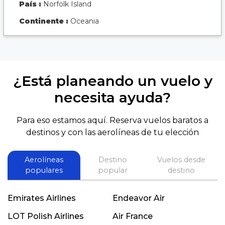
País :
Norfolk Island
Continente :
Oceania
¿Está planeando un vuelo y
necesita ayuda?
Para eso estamos aquí. Reserva vuelos baratos a
destinos y con las aerolíneas de tu elección
Aerolíneas
Destino
Vuelos desde
populares
popular
destino
Emirates Airlines
Endeavor Air
LOT Polish Airlines
Air France