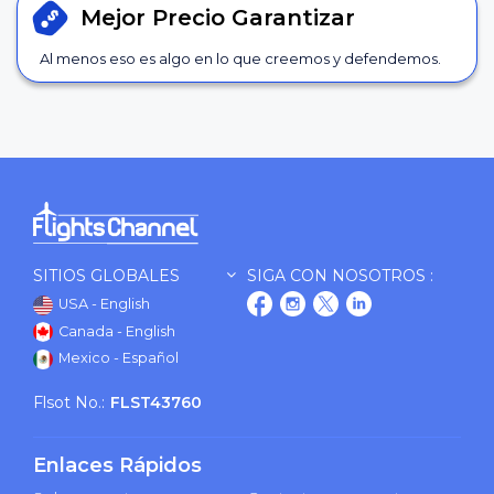
Mejor Precio
Garantizar
Al menos eso es algo en lo que creemos y defendemos.
SITIOS GLOBALES
SIGA CON NOSOTROS :
USA - English
Canada - English
Mexico - Español
Flsot No.:
FLST43760
Enlaces Rápidos