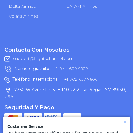
Delta Airlines
LATAM Airlines
Volaris Airlines
Contacta Con Nosotros
support@flightschannel.com
Número gratuito :
+1-844-609-9922
Teléfono Internacional :
+1-702-637-7606
7260 W Azure Dr. STE 140-2212, Las Vegas, NV 89130,
USA
Seguridad Y Pago