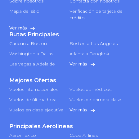
Sobre nosotros
Contacta con nosotros
Mapa del sitio
Verificación de tarjeta de
crédito
Ver más
Rutas Principales
Cancun a Boston
Boston a Los Angeles
Washington a Dallas
Atlanta a Bangkok
Las Vegas a Adelaide
Ver más
Mejores Ofertas
Vuelos internacionales
Vuelos domésticos
Vuelos de última hora
Vuelos de primera clase
Vuelos en clase ejecutiva
Ver más
Principales Aerolíneas
Aeromexico
Copa Airlines