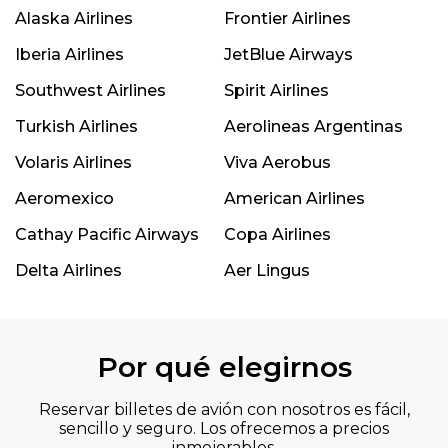
Alaska Airlines
Frontier Airlines
Iberia Airlines
JetBlue Airways
Southwest Airlines
Spirit Airlines
Turkish Airlines
Aerolineas Argentinas
Volaris Airlines
Viva Aerobus
Aeromexico
American Airlines
Cathay Pacific Airways
Copa Airlines
Delta Airlines
Aer Lingus
Por qué elegirnos
Reservar billetes de avión con nosotros es fácil,
sencillo y seguro. Los ofrecemos a precios
inmejorables.