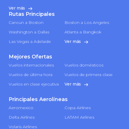
Ver más
Rutas Principales
Cancun a Boston
Boston a Los Angeles
Washington a Dallas
Atlanta a Bangkok
Las Vegas a Adelaide
Ver más
Mejores Ofertas
Vuelos internacionales
Vuelos domésticos
Vuelos de última hora
Vuelos de primera clase
Vuelos en clase ejecutiva
Ver más
Principales Aerolíneas
Aeromexico
Copa Airlines
Delta Airlines
LATAM Airlines
Volaris Airlines