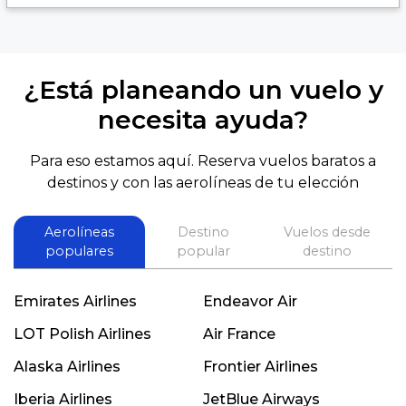
¿Está planeando un vuelo y
necesita ayuda?
Para eso estamos aquí. Reserva vuelos baratos a
destinos y con las aerolíneas de tu elección
Aerolíneas
Destino
Vuelos desde
populares
popular
destino
Emirates Airlines
Endeavor Air
LOT Polish Airlines
Air France
Alaska Airlines
Frontier Airlines
Iberia Airlines
JetBlue Airways