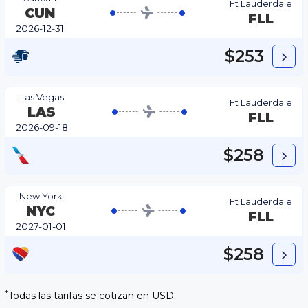
Ft Lauderdale
CUN
FLL
2026-12-31
$253
Las Vegas
Ft Lauderdale
LAS
FLL
2026-09-18
$258
New York
Ft Lauderdale
NYC
FLL
2027-01-01
$258
*
Todas las tarifas se cotizan en USD.