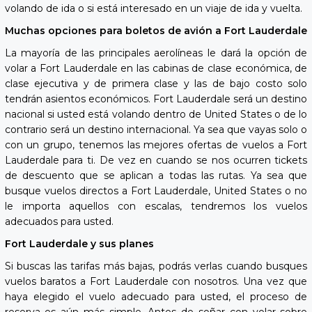
volando de ida o si está interesado en un viaje de ida y vuelta.
Muchas opciones para boletos de avión a Fort Lauderdale
La mayoría de las principales aerolíneas le dará la opción de
volar a Fort Lauderdale en las cabinas de clase económica, de
clase ejecutiva y de primera clase y las de bajo costo solo
tendrán asientos económicos. Fort Lauderdale será un destino
nacional si usted está volando dentro de United States o de lo
contrario será un destino internacional. Ya sea que vayas solo o
con un grupo, tenemos las mejores ofertas de vuelos a Fort
Lauderdale para ti. De vez en cuando se nos ocurren tickets
de descuento que se aplican a todas las rutas. Ya sea que
busque vuelos directos a Fort Lauderdale, United States o no
le importa aquellos con escalas, tendremos los vuelos
adecuados para usted.
Fort Lauderdale y sus planes
Si buscas las tarifas más bajas, podrás verlas cuando busques
vuelos baratos a Fort Lauderdale con nosotros. Una vez que
haya elegido el vuelo adecuado para usted, el proceso de
reserva es aún más simple. Antes de soñar con volar sobre