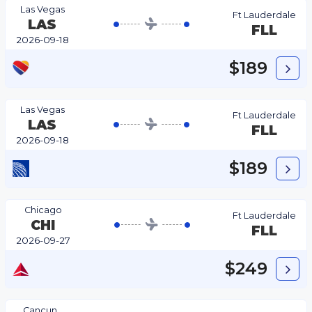
Las Vegas
Ft Lauderdale
LAS
FLL
2026-09-18
$189
Las Vegas
Ft Lauderdale
LAS
FLL
2026-09-18
$189
Chicago
Ft Lauderdale
CHI
FLL
2026-09-27
$249
Cancun