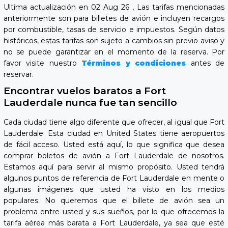
Ultima actualización en 02 Aug 26 , Las tarifas mencionadas
anteriormente son para billetes de avión e incluyen recargos
por combustible, tasas de servicio e impuestos. Según datos
históricos, estas tarifas son sujeto a cambios sin previo aviso y
no se puede garantizar en el momento de la reserva. Por
favor visite nuestro
Términos y condiciones
antes de
reservar.
Encontrar vuelos baratos a Fort
Lauderdale nunca fue tan sencillo
Cada ciudad tiene algo diferente que ofrecer, al igual que Fort
Lauderdale. Esta ciudad en United States tiene aeropuertos
de fácil acceso. Usted está aquí, lo que significa que desea
comprar boletos de avión a Fort Lauderdale de nosotros.
Estamos aquí para servir al mismo propósito. Usted tendrá
algunos puntos de referencia de Fort Lauderdale en mente o
algunas imágenes que usted ha visto en los medios
populares. No queremos que el billete de avión sea un
problema entre usted y sus sueños, por lo que ofrecemos la
tarifa aérea más barata a Fort Lauderdale, ya sea que esté