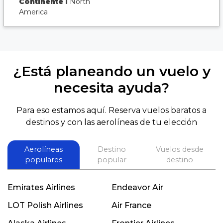
Continente :
North
America
¿Está planeando un vuelo y
necesita ayuda?
Para eso estamos aquí. Reserva vuelos baratos a
destinos y con las aerolíneas de tu elección
Aerolíneas
Destino
Vuelos desde
populares
popular
destino
Emirates Airlines
Endeavor Air
LOT Polish Airlines
Air France