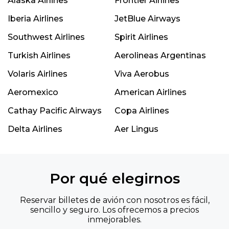
Alaska Airlines
Frontier Airlines
Iberia Airlines
JetBlue Airways
Southwest Airlines
Spirit Airlines
Turkish Airlines
Aerolineas Argentinas
Volaris Airlines
Viva Aerobus
Aeromexico
American Airlines
Cathay Pacific Airways
Copa Airlines
Delta Airlines
Aer Lingus
Por qué elegirnos
Reservar billetes de avión con nosotros es fácil,
sencillo y seguro. Los ofrecemos a precios
inmejorables.