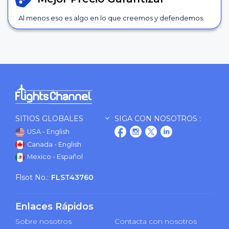
Al menos eso es algo en lo que creemos y defendemos.
SITIOS GLOBALES
SIGA CON NOSOTROS :
USA - English
Canada - English
Mexico - Español
Flsot No.:
FLST43760
Enlaces Rápidos
Sobre nosotros
Contacta con nosotros