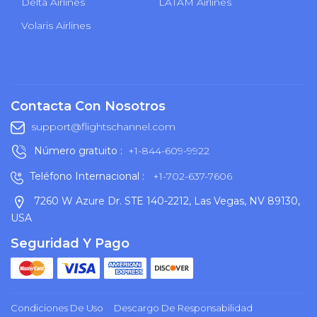
Delta Airlines
LATAM Airlines
Volaris Airlines
Contacta Con Nosotros
support@flightschannel.com
Número gratuito :
+1-844-609-9922
Teléfono Internacional :
+1-702-637-7606
7260 W Azure Dr. STE 140-2212, Las Vegas, NV 89130,
USA
Seguridad Y Pago
Condiciones De Uso
Descargo De Responsabilidad