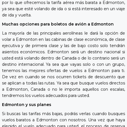
por lo que ofrecemos la tarifa aérea más barata a Edmonton,
ya sea que esté volando de ida o si está interesado en un viaje
de ida y vuelta.
Muchas opciones para boletos de avión a Edmonton
La mayoría de las principales aerolíneas le dará la opción de
volar a Edmonton en las cabinas de clase económica, de clase
ejecutiva y de primera clase y las de bajo costo solo tendrán
asientos económicos. Edmonton será un destino nacional si
usted está volando dentro de Canada o de lo contrario será un
destino internacional. Ya sea que vayas solo o con un grupo,
tenemos las mejores ofertas de vuelos a Edmonton para ti.
De vez en cuando se nos ocurren tickets de descuento que
se aplican a todas las rutas. Ya sea que busque vuelos directos
a Edmonton, Canada o no le importa aquellos con escalas,
tendremos los vuelos adecuados para usted.
Edmonton y sus planes
Si buscas las tarifas más bajas, podrás verlas cuando busques
vuelos baratos a Edmonton con nosotros. Una vez que haya
elegido el vuelo adecuado para usted, el proceso de reserva