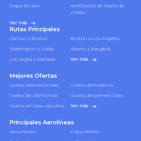
Mapa del sitio
Verificación de tarjeta de
crédito
Ver más
Rutas Principales
Cancun a Boston
Boston a Los Angeles
Washington a Dallas
Atlanta a Bangkok
Las Vegas a Adelaide
Ver más
Mejores Ofertas
Vuelos internacionales
Vuelos domésticos
Vuelos de última hora
Vuelos de primera clase
Vuelos en clase ejecutiva
Ver más
Principales Aerolíneas
Aeromexico
Copa Airlines