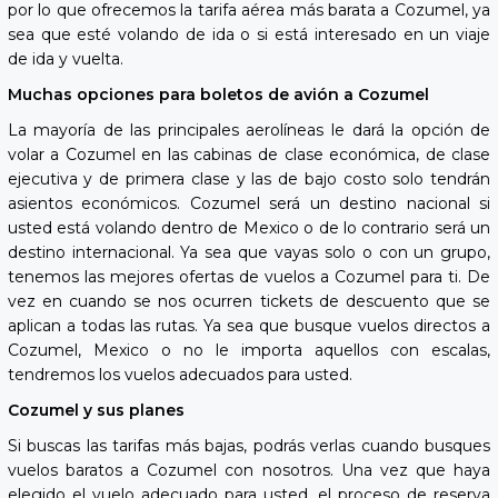
por lo que ofrecemos la tarifa aérea más barata a Cozumel, ya
sea que esté volando de ida o si está interesado en un viaje
de ida y vuelta.
Muchas opciones para boletos de avión a Cozumel
La mayoría de las principales aerolíneas le dará la opción de
volar a Cozumel en las cabinas de clase económica, de clase
ejecutiva y de primera clase y las de bajo costo solo tendrán
asientos económicos. Cozumel será un destino nacional si
usted está volando dentro de Mexico o de lo contrario será un
destino internacional. Ya sea que vayas solo o con un grupo,
tenemos las mejores ofertas de vuelos a Cozumel para ti. De
vez en cuando se nos ocurren tickets de descuento que se
aplican a todas las rutas. Ya sea que busque vuelos directos a
Cozumel, Mexico o no le importa aquellos con escalas,
tendremos los vuelos adecuados para usted.
Cozumel y sus planes
Si buscas las tarifas más bajas, podrás verlas cuando busques
vuelos baratos a Cozumel con nosotros. Una vez que haya
elegido el vuelo adecuado para usted, el proceso de reserva