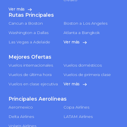
Ver más
Rutas Principales
Cancun a Boston
Boston a Los Angeles
Washington a Dallas
Atlanta a Bangkok
Las Vegas a Adelaide
Ver más
Mejores Ofertas
Vuelos internacionales
Vuelos domésticos
Vuelos de última hora
Vuelos de primera clase
Vuelos en clase ejecutiva
Ver más
Principales Aerolíneas
Aeromexico
Copa Airlines
Delta Airlines
LATAM Airlines
Volaris Airlines