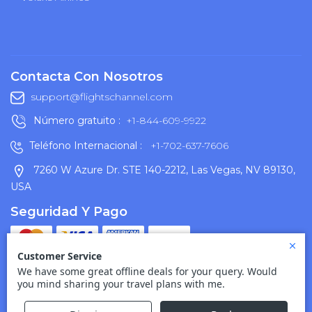
Contacta Con Nosotros
support@flightschannel.com
Número gratuito :
+1-844-609-9922
Teléfono Internacional :
+1-702-637-7606
7260 W Azure Dr. STE 140-2212, Las Vegas, NV 89130,
USA
Seguridad Y Pago
Condiciones De Uso
Descargo De Responsabilidad
Política De Cancelación
Política De Privacidad