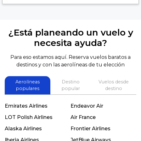
¿Está planeando un vuelo y
necesita ayuda?
Para eso estamos aquí. Reserva vuelos baratos a
destinos y con las aerolíneas de tu elección
Aerolíneas
Destino
Vuelos desde
populares
popular
destino
Emirates Airlines
Endeavor Air
LOT Polish Airlines
Air France
Alaska Airlines
Frontier Airlines
Iberia Airlines
JetBlue Airways