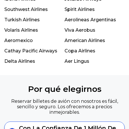
Southwest Airlines
Spirit Airlines
Turkish Airlines
Aerolineas Argentinas
Volaris Airlines
Viva Aerobus
Aeromexico
American Airlines
Cathay Pacific Airways
Copa Airlines
Delta Airlines
Aer Lingus
Por qué elegirnos
Reservar billetes de avión con nosotros es fácil,
sencillo y seguro. Los ofrecemos a precios
inmejorables.
Con La Confianza De 1 Millón De