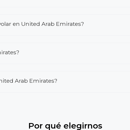
volar en United Arab Emirates?
irates?
United Arab Emirates?
Por qué elegirnos