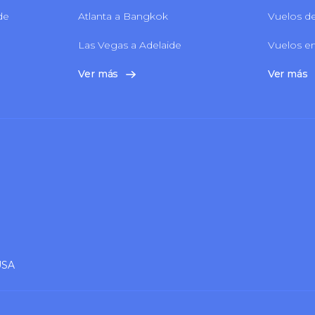
 de
Atlanta a Bangkok
Vuelos de
Las Vegas a Adelaide
Vuelos en
Ver más
Ver más
USA