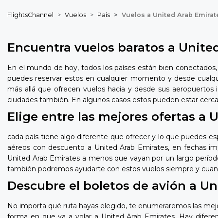
FlightsChannel
Vuelos
Pais
Vuelos a United Arab Emirat
Encuentra vuelos baratos a United
En el mundo de hoy, todos los países están bien conectados, es
puedes reservar estos en cualquier momento y desde cualquie
más allá que ofrecen vuelos hacia y desde sus aeropuertos i
ciudades también. En algunos casos estos pueden estar cerca,
Elige entre las mejores ofertas a 
cada país tiene algo diferente que ofrecer y lo que puedes es
aéreos con descuento a United Arab Emirates, en fechas imp
United Arab Emirates a menos que vayan por un largo período,
también podremos ayudarte con estos vuelos siempre y cuand
Descubre el boletos de avión a U
No importa qué ruta hayas elegido, te enumeraremos las mejor
forma en que va a volar a United Arab Emirates. Hay difere