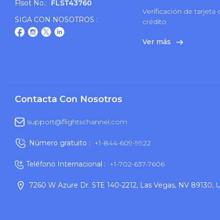
Flsot No.:
FLST43760
Verificación de tarjeta
SIGA CON NOSOTROS :
crédito
Ver más
Contacta Con Nosotros
support@flightschannel.com
Número gratuito :
+1-844-609-9922
Teléfono Internacional :
+1-702-637-7606
7260 W Azure Dr. STE 140-2212, Las Vegas, NV 89130, 