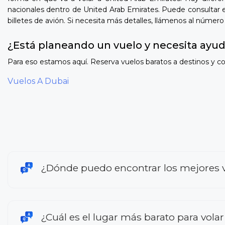
nacionales dentro de United Arab Emirates. Puede consultar e
billetes de avión. Si necesita más detalles, llámenos al número
¿Está planeando un vuelo y necesita ayu
Para eso estamos aquí. Reserva vuelos baratos a destinos y co
Vuelos A Dubai
¿Dónde puedo encontrar los mejores v
¿Cuál es el lugar más barato para vola