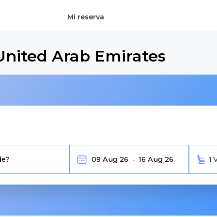
Mi reserva
United Arab Emirates
1 