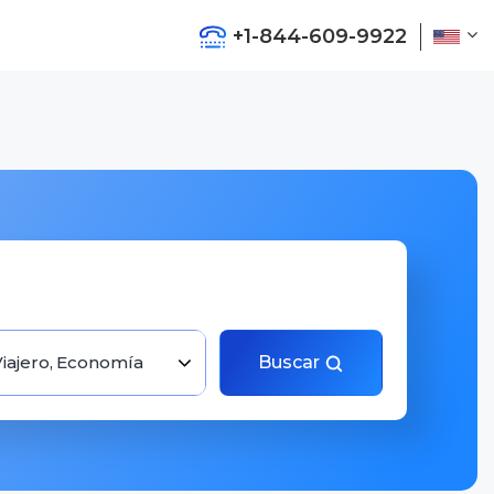
+1-844-609-9922
Viajero, Economía
Buscar