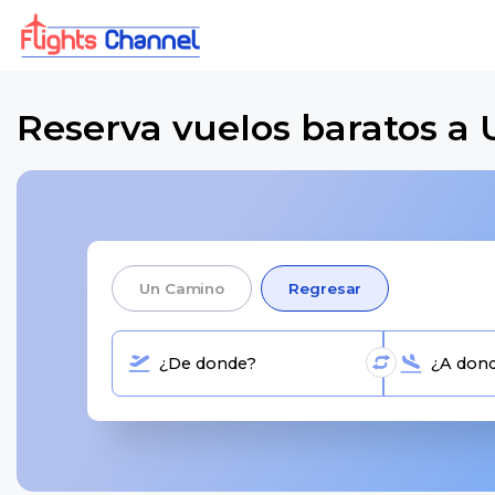
Reserva vuelos baratos a 
Un Camino
Regresar