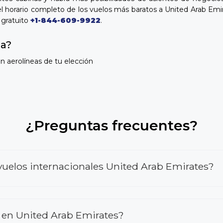
l horario completo de los vuelos más baratos a United Arab Emir
 gratuito
+1-844-609-9922
.
da?
n aerolíneas de tu elección
¿Preguntas frecuentes?
uelos internacionales United Arab Emirates?
r en United Arab Emirates?